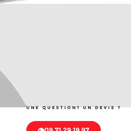
UNE QUESTION? UN DEVIS ?
09 71 29 19 97