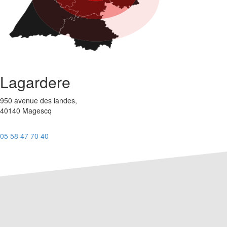
Lagardere
950 avenue des landes,
40140 Magescq
05 58 47 70 40